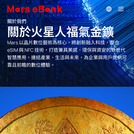
關於我們
關於火星人福氣金鑛
Mars 以晶片數位藝術為核心，將創新融入科技，整合 
eSIM 與 NFC 技術，打造兼具美感、環保與資安的新世代
智慧應用，連結產業、生活與未來，為企業與用戶提供可
靠且前瞻的數位體驗。