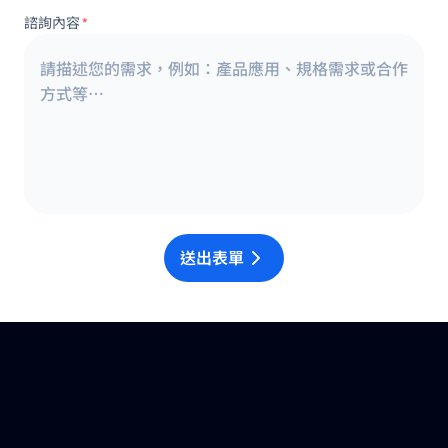
諮詢內容
*
送出表單