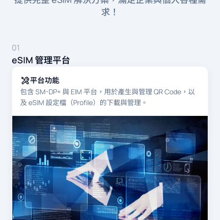
求！
01
eSIM 管理平台
平台功能
包含 SM-DP+ 與 EIM 平台，用於產生與管理 QR Code，以
及 eSIM 設定檔（Profile）的下載與管理。