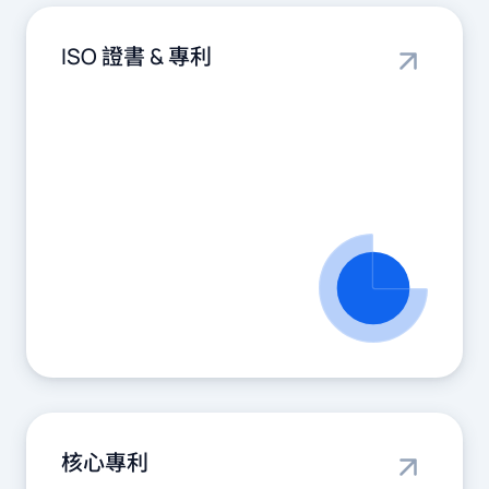
ISO 證書 & 專利
核心專利