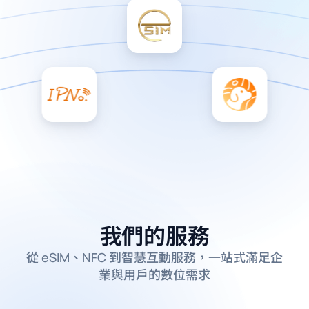
我們的服務
從 eSIM、NFC 到智慧互動服務，一站式滿足企
業與用戶的數位需求